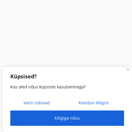
Küpsised?
Kas oled nõus küpsiste kasutamisega?
Valin sobivad
Keeldun kõigist
Kõigiga nõus