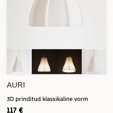
AURI
3D prinditud klassikaline vorm
117
€